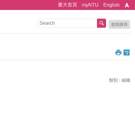
臺大首頁
myNTU
English
進階搜尋
類別：組織