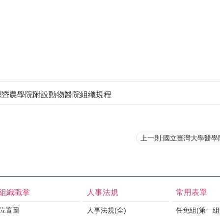
源暨農學院附設動物醫院組織規程
上一則:國立臺灣大學醫學院
組織職掌
人事法規
常用表單
位置圖
人事法規(全)
任免組(第一組