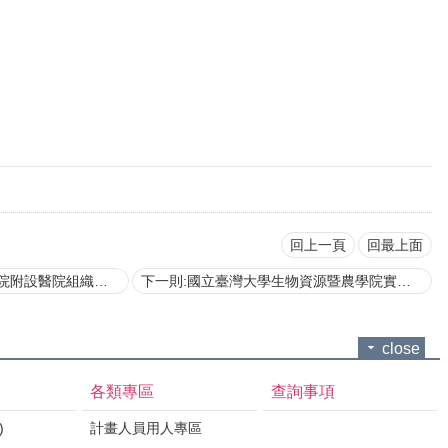
回上一頁
回最上面
附設醫院組織規程
下一則:國立臺灣大學生物資源暨農學院實驗林管理處組織規程
close
各類專區
查詢事項
)
計畫人員用人專區