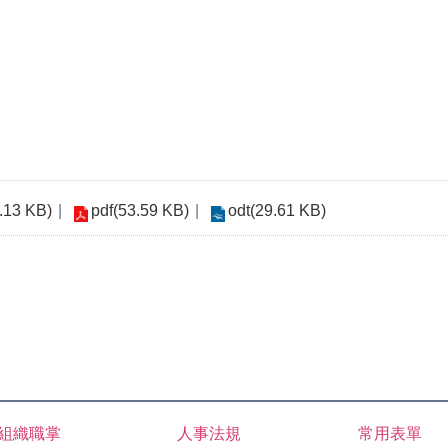
.13 KB)
pdf(53.59 KB)
odt(29.61 KB)
組織職掌
人事法規
常用表單