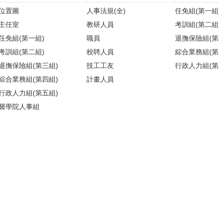
位置圖
人事法規(全)
任免組(第一組
主任室
教研人員
考訓組(第二組
任免組(第一組)
職員
退撫保險組(第
考訓組(第二組)
校聘人員
綜合業務組(第
退撫保險組(第三組)
技工工友
行政人力組(第
綜合業務組(第四組)
計畫人員
行政人力組(第五組)
醫學院人事組