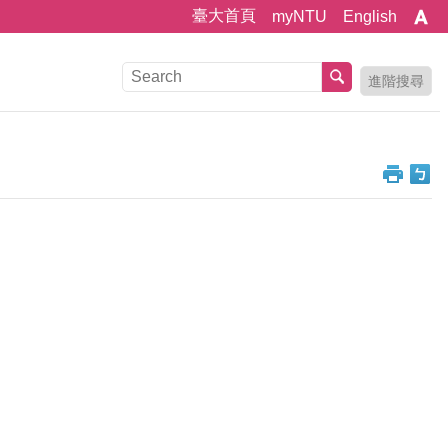
臺大首頁
myNTU
English
進階搜尋