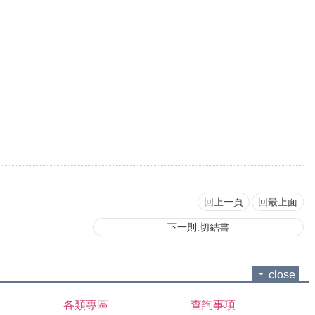
回上一頁
回最上面
下一則:切結書
close
各類專區
查詢事項